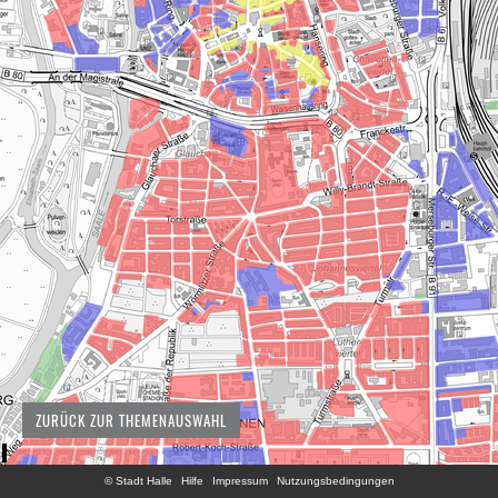
ZURÜCK ZUR THEMENAUSWAHL
© Stadt Halle
Hilfe
Impressum
Nutzungsbedingungen